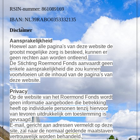
RSIN-nummer: 861089169
IBAN: NL39RABO0353332135
Disclaimer
Aansprakelijkheid
Hoewel aan alle pagina's van deze website de
grootst mogelijke zorg is besteed, kunnen er
geen rechten aan worden ontleend.
De Stichting Roermond Fonds aanvaardt geen
enkele aansprakelijkheid die zou kunnen
voortvloeien uit de inhoud van de pagina's van
deze website.
Privacy
Op de website van het Roermond Fonds wordt
geen informatie aangeboden die betrekking
heeft op individuele personen tenzij hiervoor
van tevoren uitdrukkelijk om toestemming is
gevraagd.
E-mail, gericht aan adressen vermeldt op deze
site, zal naar de normaal geldende maatstaven
vertrouwelijk worden behandeld.