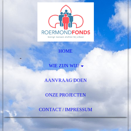
HOME
WIE ZIJN WIJ?
AANVRAAG DOEN
ONZE PROJECTEN
CONTACT / IMPRESSUM